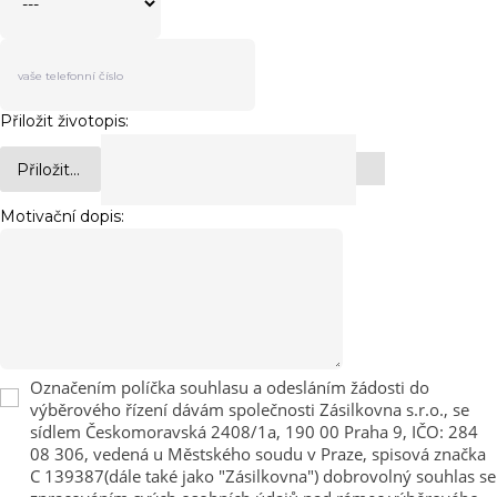
Přiložit životopis:
Přiložit...
Motivační dopis:
Označením políčka souhlasu a odesláním žádosti do
výběrového řízení dávám společnosti Zásilkovna s.r.o., se
sídlem Českomoravská 2408/1a, 190 00 Praha 9, IČO: 284
08 306, vedená u Městského soudu v Praze, spisová značka
C 139387(dále také jako "Zásilkovna") dobrovolný souhlas se