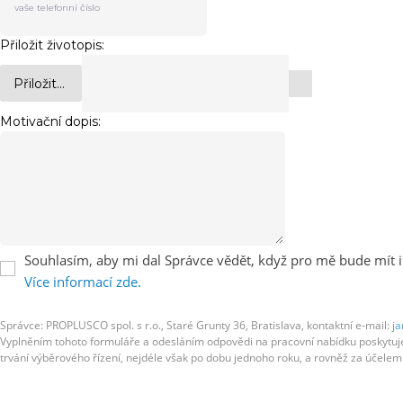
Přiložit životopis:
Přiložit...
Motivační dopis:
Souhlasím, aby mi dal Správce vědět, když pro mě bude mít i
Více informací zde.
Správce: PROPLUSCO spol. s r.o., Staré Grunty 36, Bratislava, kontaktní e-mail:
ja
Vyplněním tohoto formuláře a odesláním odpovědi na pracovní nabídku poskytujete
trvání výběrového řízení, nejdéle však po dobu jednoho roku, a rovněž za účel