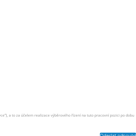
e“), a to za účelem realizace výběrového řízení na tuto pracovní pozici po dobu
Odeslat odpověď