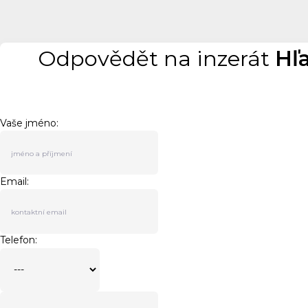
Odpovědět na inzerát
Hľ
Vaše jméno:
Email:
Telefon: