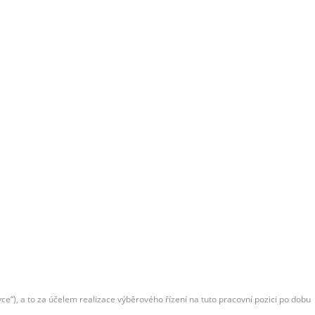
e“), a to za účelem realizace výběrového řízení na tuto pracovní pozici po dobu