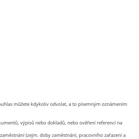
souhlas můžete kdykoliv odvolat, a to písemným oznámením
dokumentů, výpisů nebo dokladů, nebo ověření referencí na
 zaměstnání (zejm. doby zaměstnání, pracovního zařazení a