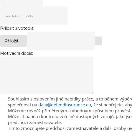
Přiložit životopis:
Přiložit...
Motivační dopis:
Souhlasím s oslovením jiné nabídky práce, a to během výbě
společnosti na
data@defendinsurance.eu
, že si nepřejete, a
Můžeme rovněž přiměřeným a vhodným způsobem provést kont
Může jít např. o kontrolu veřejně dostupných zdrojů, jako js
předchozí zaměstnavatele.
Tímto zmocňujete předchozí zaměstnavatele a další osoby uve