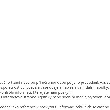
rového řízení nebo po přiměřenou dobu po jeho provedení. Váš 
by společnost uchovávala vaše údaje a nabízela vám další nabídky.
rolu informací, které jste nám poskytli.
ou internetové stránky, rejstříky nebo sociální média, vyžádání 
dené jako reference k poskytnutí informací týkajících se vašeho