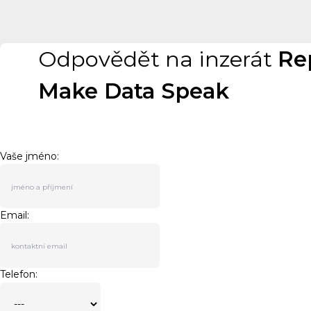
Odpovědět na inzerát
Rep
Make Data Speak
Vaše jméno:
Email:
Telefon: