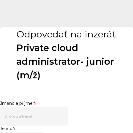
Odpovedať na inzerát
Private cloud
administrator- junior
(m/ž)
Jméno a příjmení
*
Telefon
*