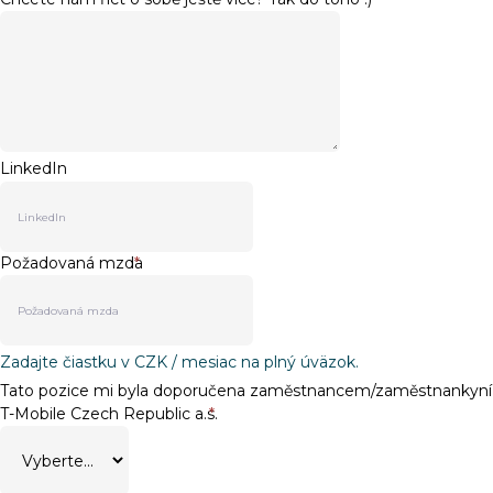
LinkedIn
Požadovaná mzda
*
Zadajte čiastku v CZK / mesiac na plný úväzok.
Tato pozice mi byla doporučena zaměstnancem/zaměstnankyní
T-Mobile Czech Republic a.s.
*