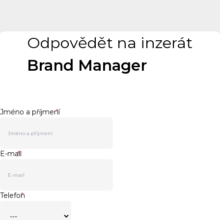
Odpovědět na inzerát
Brand Manager
Jméno a příjmení
*
E-mail
*
Telefon
*