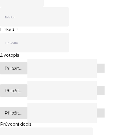
LinkedIn
Životopis
Přiložit...
Přiložit...
Přiložit...
Průvodní dopis