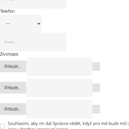
Telefon
Životopis
Přiložit...
Přiložit...
Přiložit...
Souhlasím, aby mi dal Správce vědět, když pro mě bude mít i
jinou vhodnou pracovní pozici.