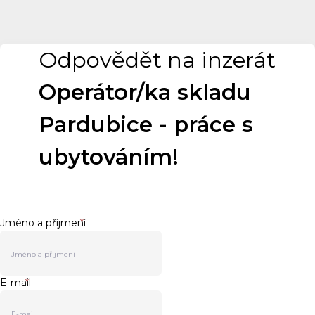
Odpovědět na inzerát
Operátor/ka skladu
Pardubice - práce s
ubytováním!
Jméno a příjmení
*
E-mail
*