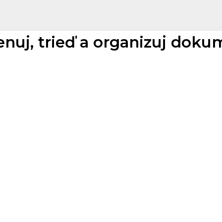
enuj, trieď a organizuj dok