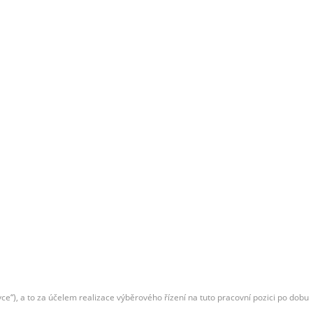
e“), a to za účelem realizace výběrového řízení na tuto pracovní pozici po dobu