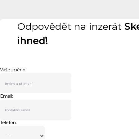
Odpovědět na inzerát
Sk
ihneď!
Vaše jméno:
Email:
Telefon: