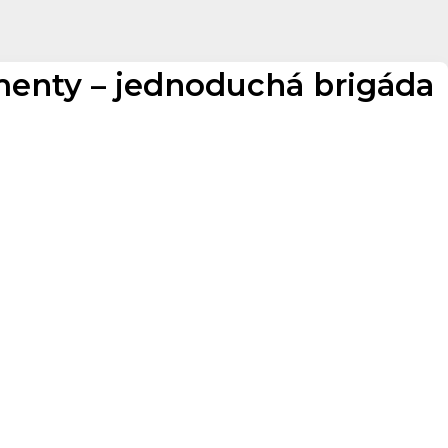
umenty – jednoduchá brigáda