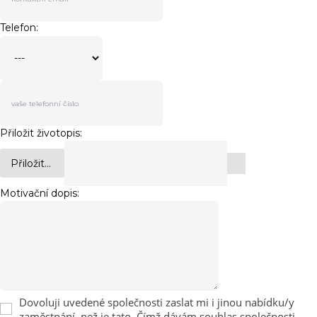
Telefon:
Přiložit životopis:
Přiložit...
Motivační dopis:
Dovoluji uvedené společnosti zaslat mi i jinou nabídku/y
zaměstnání, než je tato. Čímž dávám souhlas společnosti