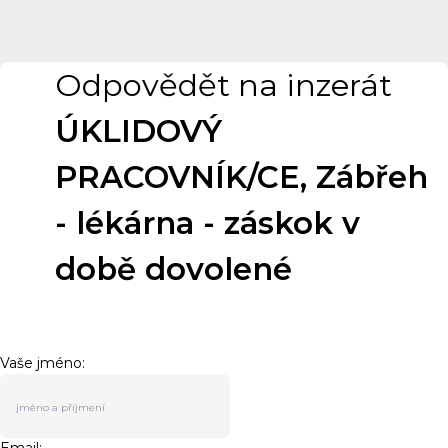
Odpovědět na inzerát
ÚKLIDOVÝ
PRACOVNÍK/CE, Zábřeh
- lékárna - záskok v
době dovolené
Vaše jméno: