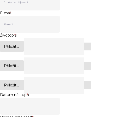
E-mail
*
Životopis
*
Přiložit...
Přiložit...
Přiložit...
Datum nástupu
*