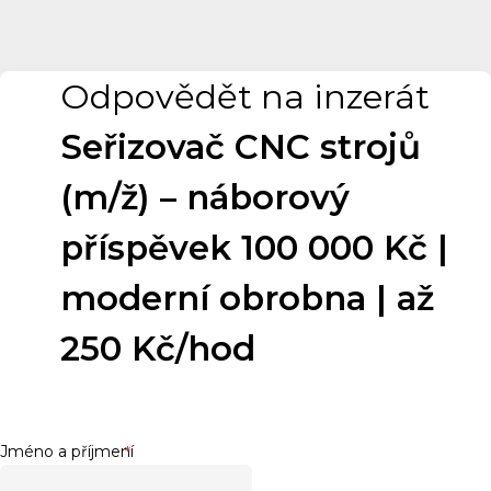
Odpovědět na inzerát
Seřizovač CNC strojů
(m/ž) – náborový
příspěvek 100 000 Kč |
moderní obrobna | až
250 Kč/hod
Jméno a příjmení
*