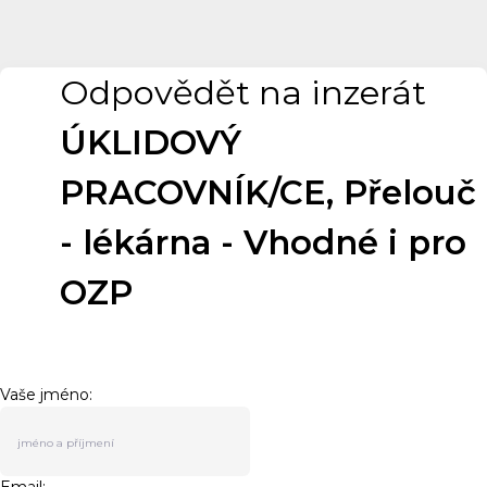
Odpovědět na inzerát
ÚKLIDOVÝ
PRACOVNÍK/CE, Přelouč
- lékárna - Vhodné i pro
OZP
Vaše jméno: