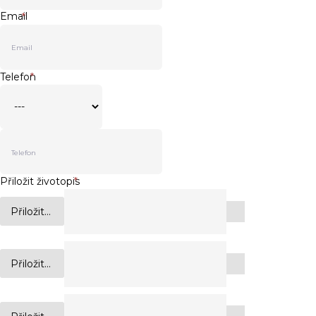
Email
*
Telefon
*
Přiložit životopis
*
Přiložit...
Přiložit...