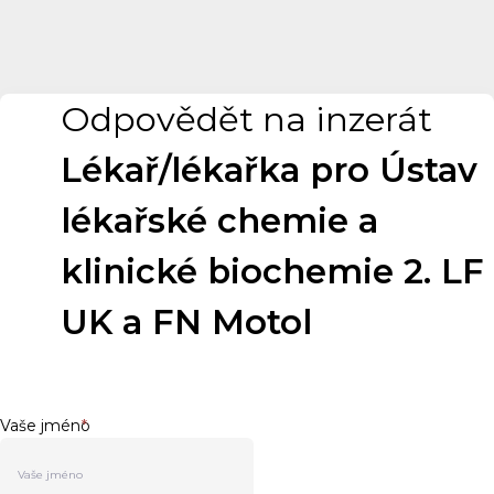
Odpovědět na inzerát
Lékař/lékařka pro Ústav
lékařské chemie a
klinické biochemie 2. LF
UK a FN Motol
Vaše jméno
*