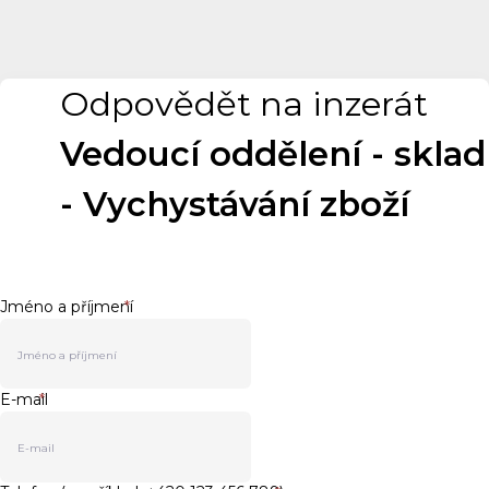
Odpovědět na inzerát
Vedoucí oddělení - sklad
- Vychystávání zboží
Jméno a příjmení
*
E-mail
*