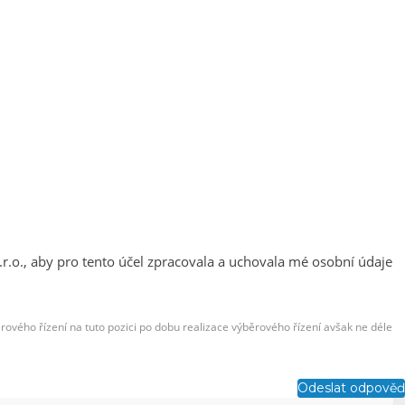
s.r.o., aby pro tento účel zpracovala a uchovala mé osobní údaje
ého řízení na tuto pozici po dobu realizace výběrového řízení avšak ne déle
Odeslat odpověď