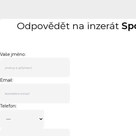
Odpovědět na inzerát
Spo
Vaše jméno:
Email:
Telefon: