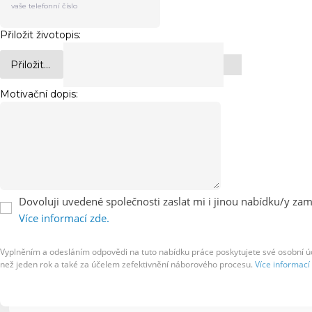
Přiložit životopis:
Přiložit...
Motivační dopis:
Dovoluji uvedené společnosti zaslat mi i jinou nabídku/y zaměs
Více informací zde.
Vyplněním a odesláním odpovědi na tuto nabídku práce poskytujete své osobní úda
než jeden rok a také za účelem zefektivnění náborového procesu.
Více informací