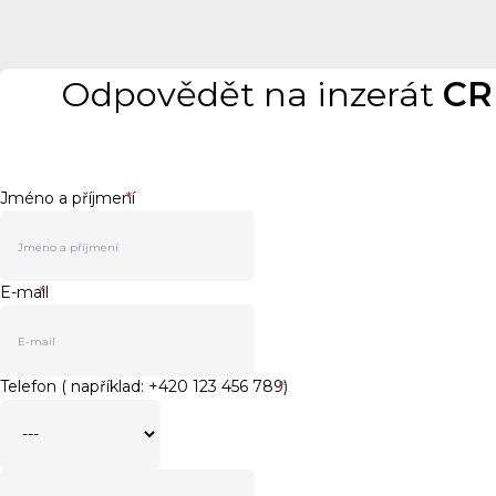
Odpovědět na inzerát
CR
Jméno a příjmení
*
E-mail
*
Telefon ( například: +420 123 456 789)
*