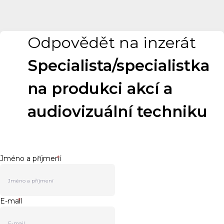
Odpovědět na inzerát
Specialista/specialistka
na produkci akcí a
audiovizuální techniku
Jméno a příjmení
*
E-mail
*