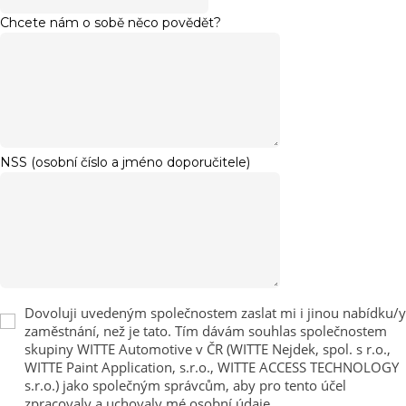
Chcete nám o sobě něco povědět?
NSS (osobní číslo a jméno doporučitele)
Dovoluji uvedeným společnostem zaslat mi i jinou nabídku/y
zaměstnání, než je tato. Tím dávám souhlas společnostem
skupiny WITTE Automotive v ČR (WITTE Nejdek, spol. s r.o.,
WITTE Paint Application, s.r.o., WITTE ACCESS TECHNOLOGY
s.r.o.) jako společným správcům, aby pro tento účel
zpracovaly a uchovaly mé osobní údaje.