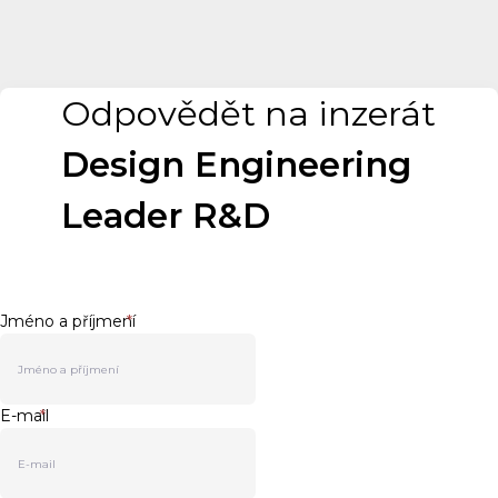
Odpovědět na inzerát
Design Engineering
Leader R&D
Jméno a příjmení
*
E-mail
*