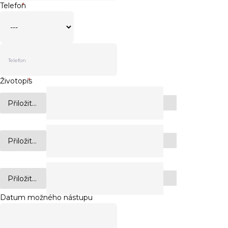
Telefon
*
Životopis
*
Přiložit...
Přiložit...
Přiložit...
Datum možného nástupu