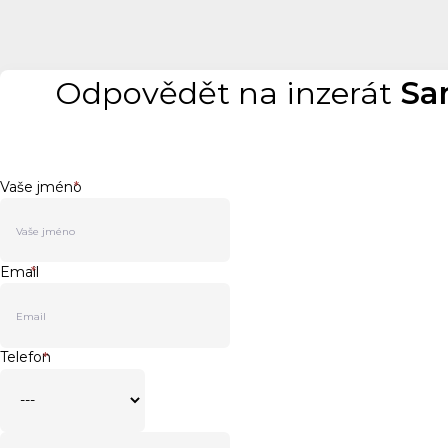
Odpovědět na inzerát
Sa
Vaše jméno
*
Email
*
Telefon
*