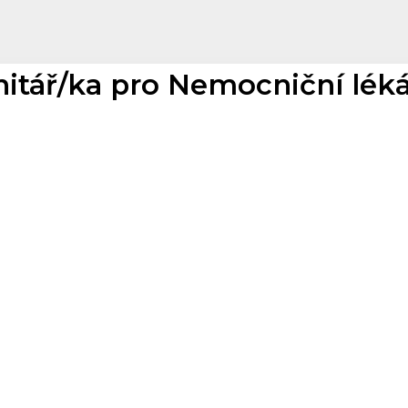
nitář/ka pro Nemocniční lék