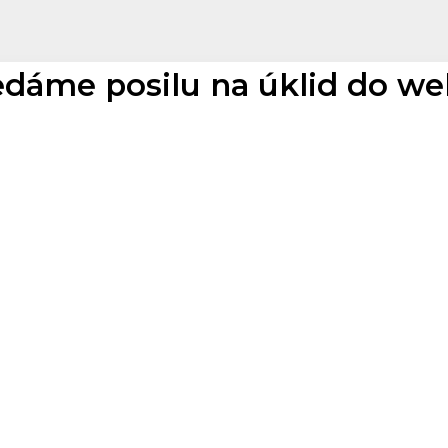
edáme posilu na úklid do we