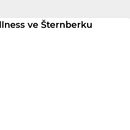
llness ve Šternberku