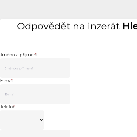
Odpovědět na inzerát
Hl
Jméno a příjmení
*
E-mail
*
Telefon
*