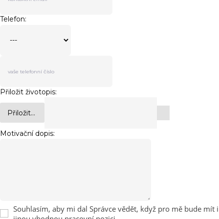
Telefon:
Přiložit životopis:
Přiložit...
Motivační dopis:
Souhlasím, aby mi dal Správce vědět, když pro mě bude mít i
jinou vhodnou pracovní pozici.