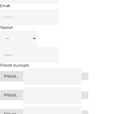
Email
*
Telefon
*
Přiložit životopis
*
Přiložit...
Přiložit...