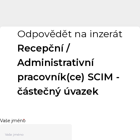
Odpovědět na inzerát
Recepční /
Administrativní
pracovník(ce) SCIM -
částečný úvazek
Vaše jméno
*