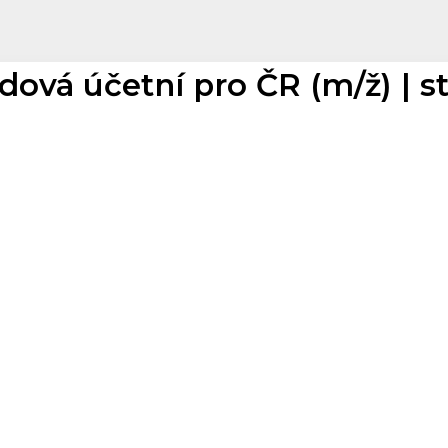
ová účetní pro ČR (m/ž) | st