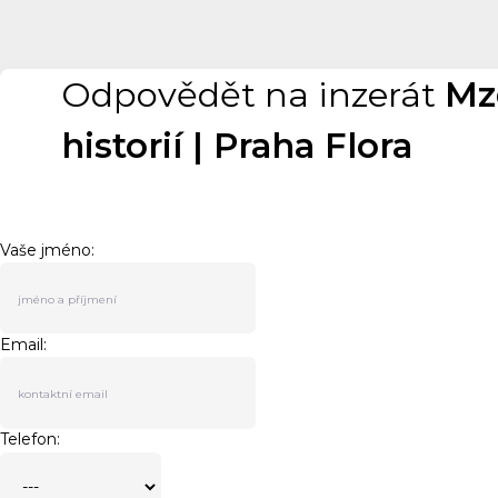
Odpovědět na inzerát
Mzd
historií | Praha Flora
Vaše jméno:
Email:
Telefon: