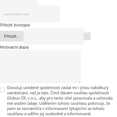
Přiložit životopis:
Přiložit...
Motivační dopis:
Dovoluji uvedené společnosti zaslat mi i jinou nabídku/y
zaměstnání, než je tato. Čímž dávám souhlas společnosti
Globus ČR, v.o.s., aby pro tento účel zpracovala a uchovala
mé osobní údaje. Udělením tohoto souhlasu potvrzuji, že
jsem se seznámil/a s informacemi týkajícími se tohoto
souhlasu a udílím jej svobodně a informovaně.