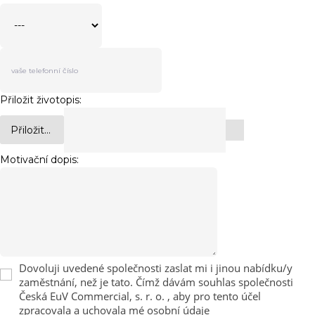
Přiložit životopis:
Přiložit...
Motivační dopis:
Dovoluji uvedené společnosti zaslat mi i jinou nabídku/y
zaměstnání, než je tato. Čímž dávám souhlas společnosti
Česká EuV Commercial, s. r. o. , aby pro tento účel
zpracovala a uchovala mé osobní údaje