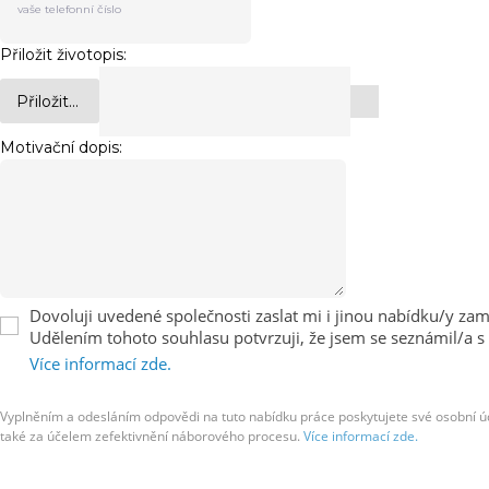
Přiložit životopis:
Přiložit...
Motivační dopis:
Dovoluji uvedené společnosti zaslat mi i jinou nabídku/y zaměs
Udělením tohoto souhlasu potvrzuji, že jsem se seznámil/a s
Více informací zde.
Vyplněním a odesláním odpovědi na tuto nabídku práce poskytujete své osobní úda
také za účelem zefektivnění náborového procesu.
Více informací zde.