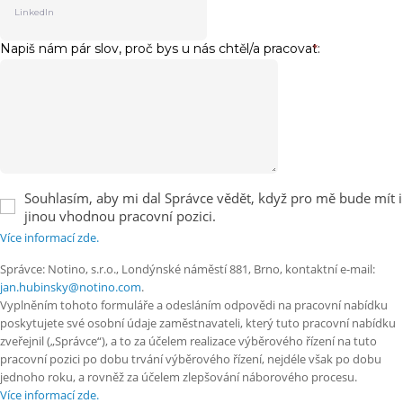
Napiš nám pár slov, proč bys u nás chtěl/a pracovat:
*
Souhlasím, aby mi dal Správce vědět, když pro mě bude mít i
jinou vhodnou pracovní pozici.
Více informací zde.
Správce: Notino, s.r.o., Londýnské náměstí 881, Brno, kontaktní e-mail:
jan.hubinsky@notino.com
.
Vyplněním tohoto formuláře a odesláním odpovědi na pracovní nabídku
poskytujete své osobní údaje zaměstnavateli, který tuto pracovní nabídku
zveřejnil („Správce“), a to za účelem realizace výběrového řízení na tuto
pracovní pozici po dobu trvání výběrového řízení, nejdéle však po dobu
jednoho roku, a rovněž za účelem zlepšování náborového procesu.
Více informací zde.