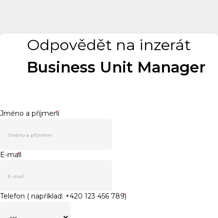
Odpovědět na inzerát
Business Unit Manager
Jméno a příjmení
*
E-mail
*
Telefon ( například: +420 123 456 789)
*