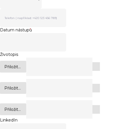
Datum nástupu
*
Životopis
Přiložit...
Přiložit...
Přiložit...
LinkedIn