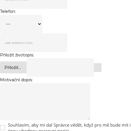
Telefon:
Přiložit životopis:
Přiložit...
Motivační dopis:
Souhlasím, aby mi dal Správce vědět, když pro mě bude mít i
jinou vhodnou pracovní pozici.