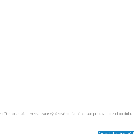
e“), a to za účelem realizace výběrového řízení na tuto pracovní pozici po dobu
Odeslat odpověď