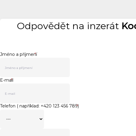
Odpovědět na inzerát
Ko
Jméno a příjmení
*
E-mail
*
Telefon ( například: +420 123 456 789)
*