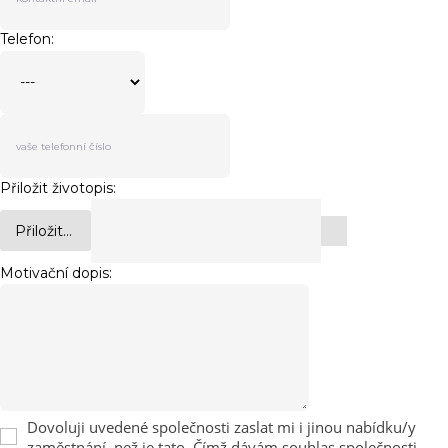
Telefon:
Přiložit životopis:
Přiložit...
Motivační dopis:
Dovoluji uvedené společnosti zaslat mi i jinou nabídku/y
zaměstnání, než je tato. Čímž dávám souhlas společnosti