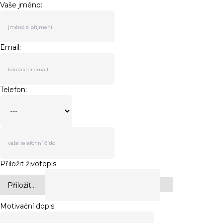
Vaše jméno:
Email:
Telefon:
Přiložit životopis:
Přiložit...
Motivační dopis: