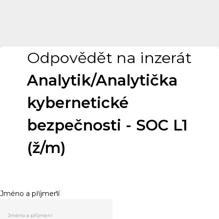
Odpovědět na inzerát
Analytik/Analytička
kybernetické
bezpečnosti - SOC L1
(ž/m)
Jméno a příjmení
*