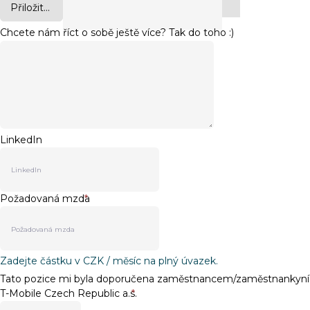
Přiložit...
Chcete nám říct o sobě ještě více? Tak do toho :)
LinkedIn
Požadovaná mzda
*
Zadejte částku v CZK / měsíc na plný úvazek.
Tato pozice mi byla doporučena zaměstnancem/zaměstnankyní
T-Mobile Czech Republic a.s.
*