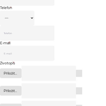
Telefon
*
E-mail
*
Životopis
*
Přiložit...
Přiložit...