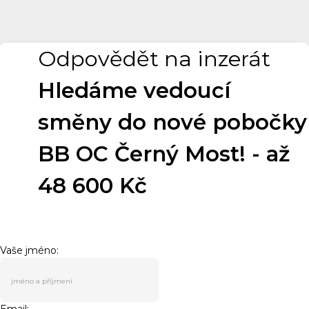
Odpovědět na inzerát
Hledáme vedoucí
směny do nové pobočky
BB OC Černý Most! - až
48 600 Kč
Vaše jméno: