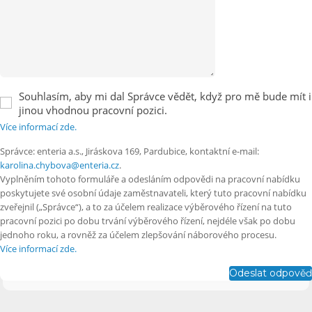
Souhlasím, aby mi dal Správce vědět, když pro mě bude mít i
jinou vhodnou pracovní pozici.
Více informací zde.
Správce: enteria a.s., Jiráskova 169, Pardubice, kontaktní e-mail:
karolina.chybova@enteria.cz
.
Vyplněním tohoto formuláře a odesláním odpovědi na pracovní nabídku
poskytujete své osobní údaje zaměstnavateli, který tuto pracovní nabídku
zveřejnil („Správce“), a to za účelem realizace výběrového řízení na tuto
pracovní pozici po dobu trvání výběrového řízení, nejdéle však po dobu
jednoho roku, a rovněž za účelem zlepšování náborového procesu.
Více informací zde.
Odeslat odpověď