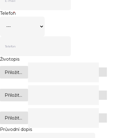
Telefon
*
Životopis
Přiložit...
Přiložit...
Přiložit...
Průvodní dopis