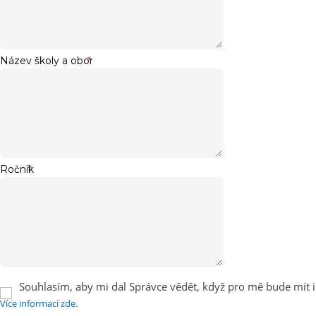
Název školy a obor
*
Ročník
*
Souhlasím, aby mi dal Správce vědět, když pro mě bude mít i
Více informací zde.