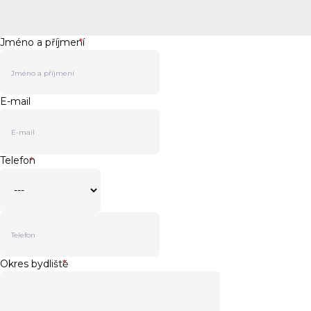
Jméno a příjmení
*
E-mail
Telefon
*
Okres bydliště
*