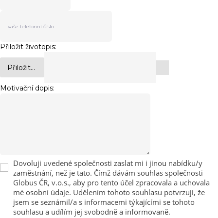
Přiložit životopis:
Přiložit...
Motivační dopis:
Dovoluji uvedené společnosti zaslat mi i jinou nabídku/y
zaměstnání, než je tato. Čímž dávám souhlas společnosti
Globus ČR, v.o.s., aby pro tento účel zpracovala a uchovala
mé osobní údaje. Udělením tohoto souhlasu potvrzuji, že
jsem se seznámil/a s informacemi týkajícími se tohoto
souhlasu a udílím jej svobodně a informovaně.