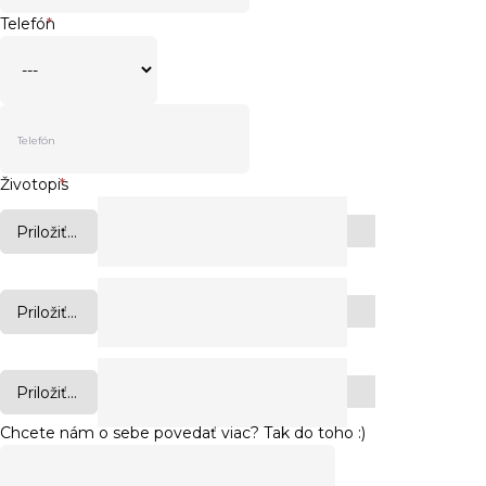
Telefón
*
Životopis
*
Priložiť...
Priložiť...
Priložiť...
Chcete nám o sebe povedať viac? Tak do toho :)