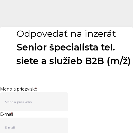
Odpovedať na inzerát
Senior špecialista tel.
siete a služieb B2B (m/ž)
Meno a priezvisko
*
E-mail
*