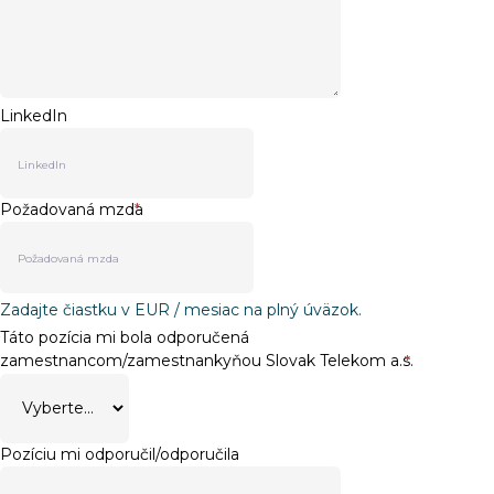
LinkedIn
Požadovaná mzda
*
Zadajte čiastku v EUR / mesiac na plný úväzok.
Táto pozícia mi bola odporučená
zamestnancom/zamestnankyňou Slovak Telekom a.s.
*
Pozíciu mi odporučil/odporučila