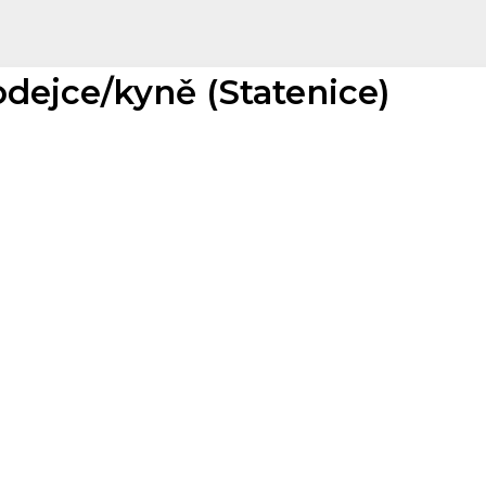
odejce/kyně (Statenice)