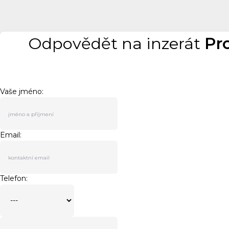
Odpovědět na inzerát
Pr
Vaše jméno:
Email:
Telefon: