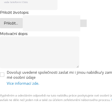
Přiložit životopis:
Přiložit...
Motivační dopis:
Dovoluji uvedené společnosti zaslat mi i jinou nabídku/y zaměs
mé osobní údaje
Více informací zde.
Vyplněním a odesláním odpovědi na tuto nabídku práce poskytujete své osobní úda
avšak ne déle než jeden rok a také za účelem zefektivnění náborového procesu.