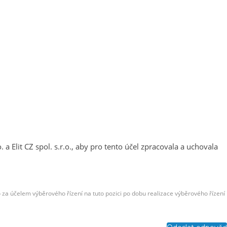
o. a Elit CZ spol. s.r.o., aby pro tento účel zpracovala a uchovala
 účelem výběrového řízení na tuto pozici po dobu realizace výběrového řízení