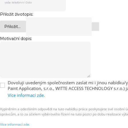
Přiložit životopis:
Přiložit...
Motivační dopis:
Dovoluji uvedeným společnostem zaslat mi i jinou nabídku/y 
Paint Application, s.r.o., WITTE ACCESS TECHNOLOGY s.r.o.) ja
Více informací zde.
Vyplněním a odesláním odpovědi na tuto nabídku práce poskytujete své osobn
správcům, a to za účelem výběrového řízení na tuto pozici po dobu realizace výb
Více informací zde.