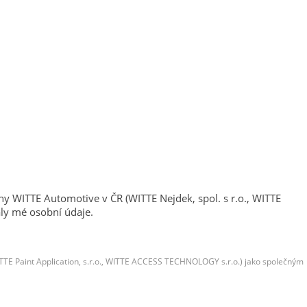
ny WITTE Automotive v ČR (WITTE Nejdek, spol. s r.o., WITTE
 mé osobní údaje.
 WITTE Paint Application, s.r.o., WITTE ACCESS TECHNOLOGY s.r.o.) jako společným