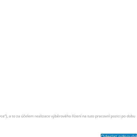
e“), a to za účelem realizace výběrového řízení na tuto pracovní pozici po dobu
Odeslat odpověď