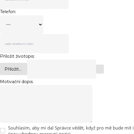
Telefon:
Přiložit životopis:
Přiložit...
Motivační dopis:
Souhlasím, aby mi dal Správce vědět, když pro mě bude mít i
jinou vhodnou pracovní pozici.