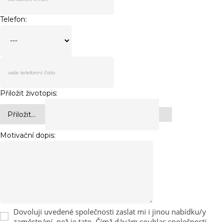
Telefon:
Přiložit životopis:
Přiložit...
Motivační dopis:
Dovoluji uvedené společnosti zaslat mi i jinou nabídku/y
zaměstnání, než je tato. Čímž dávám souhlas společnosti