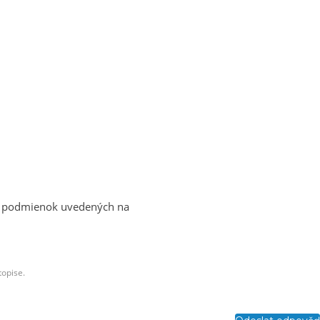
de podmienok uvedených na
topise.