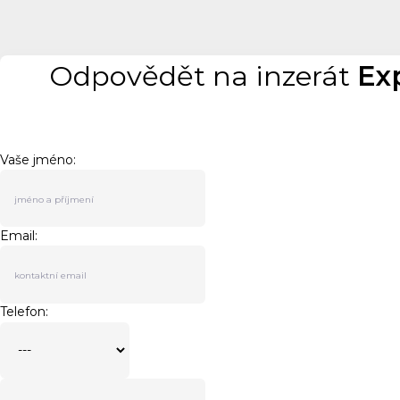
Odpovědět na inzerát
Exp
Vaše jméno:
Email:
Telefon: