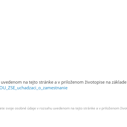
 uvedenom na tejto stránke a v priloženom životopise na zákla
OOU_ZSE_uchadzaci_o_zamestnanie
ete svoje osobné údaje v rozsahu uvedenom na tejto stránke a v priloženom živo