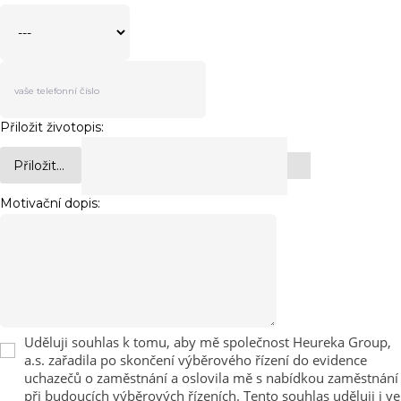
Přiložit životopis:
Přiložit...
Motivační dopis:
Uděluji souhlas k tomu, aby mě společnost Heureka Group,
a.s. zařadila po skončení výběrového řízení do evidence
uchazečů o zaměstnání a oslovila mě s nabídkou zaměstnání
při budoucích výběrových řízeních. Tento souhlas uděluji i ve