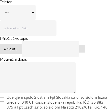
Telefon:
Přiložit životopis:
Přiložit...
Motivační dopis:
Udeľujem spoločnostiam Fpt Slovakia s.r.o. so sídlom Južná
trieda 6, 040 01 Košice, Slovenská republika, IČO: 35 883
375 a Fpt Czech s.r.o. so sídlom Na strži 2102/61a, Krč, 140