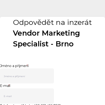
Odpovědět na inzerát
Vendor Marketing
Specialist - Brno
Jméno a příjmení
*
E-mail
*