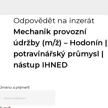
Odpovědět na inzerát
Mechanik provozní
údržby (m/ž) – Hodonín |
potravinářský průmysl |
nástup IHNED
Jméno a příjmení
*