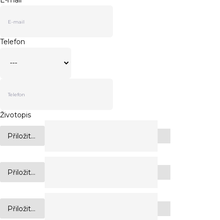
E-mail
*
Telefon
Životopis
Přiložit...
Přiložit...
Přiložit...