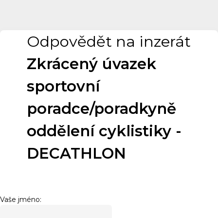
Odpovědět na inzerát
Zkrácený úvazek
sportovní
poradce/poradkyně
oddělení cyklistiky -
DECATHLON
Vaše jméno: