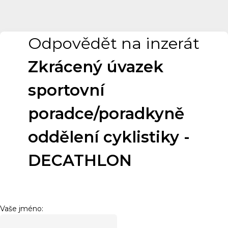
Odpovědět na inzerát
Zkrácený úvazek
sportovní
poradce/poradkyně
oddělení cyklistiky -
DECATHLON
Vaše jméno: